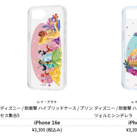
レイ・アウト
レ
ディズニー / 耐衝撃 ハイブリッドケース / プリン
ディズニー / 耐衝撃 
セス集合5
ツェルとシンデレラ
iPhone 16e
iPh
¥3,300 (税込み)
¥3,3