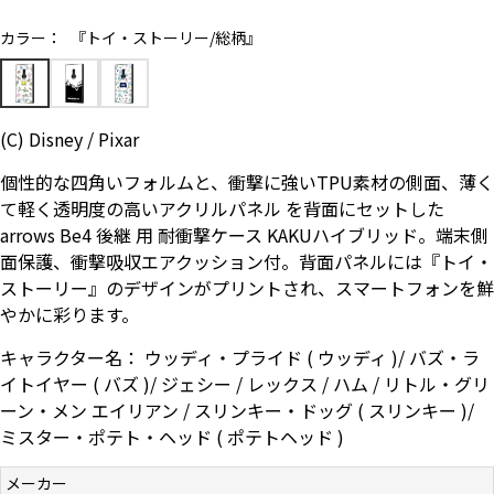
お問い合わせ（一般の皆様）
カラー：
『トイ・ストーリー/総柄』
お問い合わせ（企業様）
(C) Disney / Pixar
プライバシーポリシー
個性的な四角いフォルムと、衝撃に強いTPU素材の側面、薄く
て軽く透明度の高いアクリルパネル を背面にセットした
arrows Be4 後継 用 耐衝撃ケース KAKUハイブリッド。端末側
面保護、衝撃吸収エアクッション付。背面パネルには『トイ・
ストーリー』のデザインがプリントされ、スマートフォンを鮮
やかに彩ります。
キャラクター名： ウッディ・プライド ( ウッディ )/ バズ・ラ
イトイヤー ( バズ )/ ジェシー / レックス / ハム / リトル・グリ
ーン・メン エイリアン / スリンキー・ドッグ ( スリンキー )/
ミスター・ポテト・ヘッド ( ポテトヘッド )
メーカー