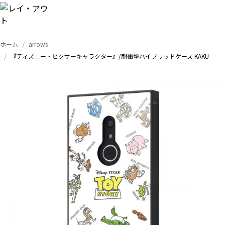
ホーム
arrows
トップ
『ディズニー・ピクサーキャラクター』/耐衝撃ハイブリッドケース KAKU
iPhone
Xperia
Galaxy
AQUOS
Google