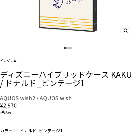
And More
スマホリング/ストラップ/他
イングレム
デザインから探す
ディズニーハイブリッドケース KAKU
/ ドナルド_ビンテージ1
事業内容
会社概要
AQUOS wish2 / AQUOS wish
¥2,970
お知らせ
税込み
よくある質問
カラー：
ドナルド_ビンテージ1