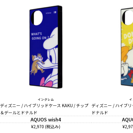
イングレム
イ
ディズニー / ハイブリッドケース KAKU / チップ
ディズニー / ハイブリッ
＆デールとドナルド
ドナルド
AQUOS wish4
AQU
¥2,970 (税込み)
¥2,9