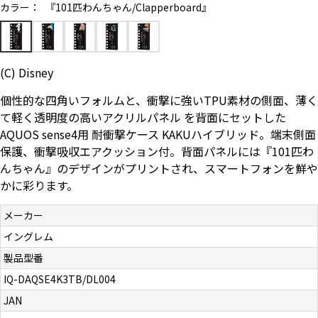
カラー：
『101匹わんちゃん/Clapperboard』
お問い合わせ（一般の皆様）
お問い合わせ（企業様）
(C) Disney
プライバシーポリシー
個性的な四角いフォルムと、衝撃に強いTPU素材の側面、薄く
て軽く透明度の高いアクリルパネル を背面にセットした
AQUOS sense4用 耐衝撃ケース KAKUハイブリッド。端末側面
保護、衝撃吸収エアクッション付。背面パネルには『101匹わ
んちゃん』のデザインがプリントされ、スマートフォンを鮮や
かに彩ります。
メーカー
イングレム
製品型番
IQ-DAQSE4K3TB/DL004
JAN