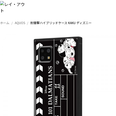
ホーム
AQUOS
耐衝撃ハイブリッドケース KAKU ディズニー
トップ
iPhone
Xperia
Galaxy
AQUOS
Google