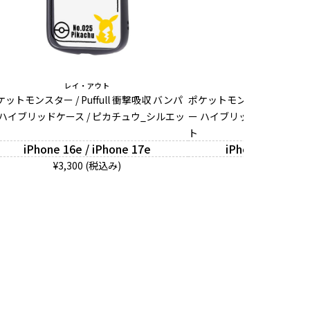
レイ・アウト
レイ・アウ
ケットモンスター / Puffull 衝撃吸収 バンパ
ポケットモンスター / Puffu
 ハイブリッドケース / ピカチュウ_シルエッ
ー ハイブリッドケース / 
ト
iPhone 16e / iPhone 17e
iPhone 16e / iP
¥3,300 (税込み)
¥3,300 (税