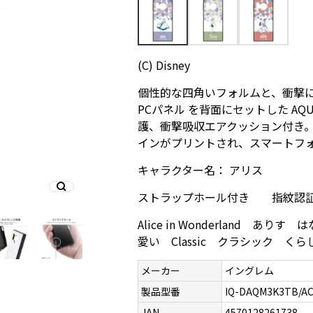
(C) Disney
個性的な四角いフォルムと、衝撃に
PCパネル を背面にセットした AQUO
護、衝撃吸収エアクッション付き
インがプリントされ、スマートフ
キャラクター名： アリス
ストラップホール付き 指紋認
Alice in Wonderland
愛い Classic クラシック くらし
メーカー
イングレム
製品型番
IQ-DAQM3K3TB/A
JAN
4570128261738