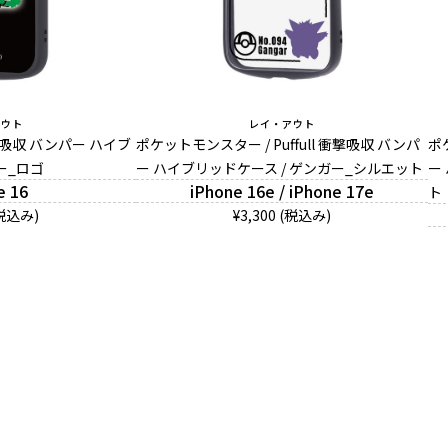
アウト
レイ・アウト
 衝撃吸収 バンパー ハイブ
ポケットモンスター / Puffull 衝撃吸収 バンパ
ポ
ー_ロゴ
ー ハイブリッドケース / ゲンガー_シルエット
ー
e 16
iPhone 16e / iPhone 17e
ト
(税込み)
¥3,300 (税込み)