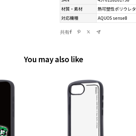
材質・素材
熱可塑性ポリウレタ
対応機種
AQUOS sense8
共有
You may also like