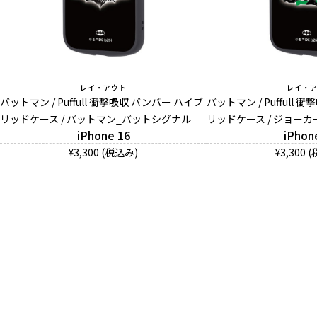
レイ・アウト
レイ・
バットマン / Puffull 衝撃吸収 バンパー ハイブ
バットマン / Puffull
リッドケース / バットマン_バットシグナル
リッドケース / ジョーカ
iPhone 16
iPhon
¥3,300 (税込み)
¥3,300 