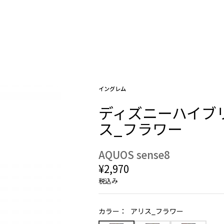
イングレム
ディズニーハイブリッ
ス_フラワー
AQUOS sense8
¥2,970
税込み
カラー：
アリス_フラワー