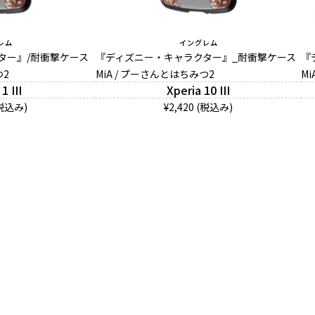
レム
イングレム
ター』/耐衝撃ケース
『ディズニー・キャラクター』_耐衝撃ケース
『
つ2
MiA / プーさんとはちみつ2
M
1 III
Xperia 10 III
(税込み)
¥2,420 (税込み)