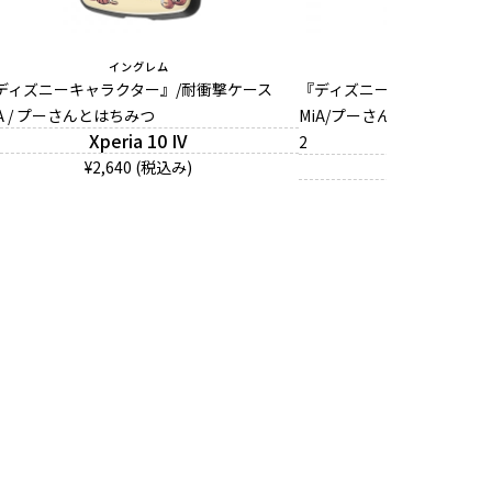
イングレム
イングレム
ディズニーキャラクター』/耐衝撃ケース
『ディズニーキャラクター』
iA / プーさんとはちみつ
MiA/プーさんとはちみつ /
Xperia 10 IV
2
iPhone 1
¥2,640 (税込み)
¥2,640 (税