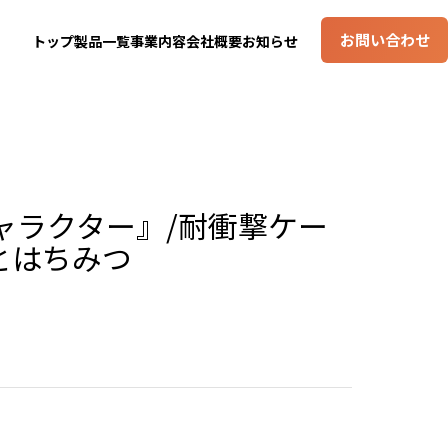
お問い合わせ
トップ
製品一覧
事業内容
会社概要
お知らせ
ャラクター』/耐衝撃ケー
んとはちみつ