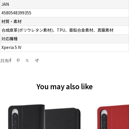
JAN
4580548399355
材質・素材
合成皮革(ポリウレタン素材)、TPU、亜鉛合金素材、真鍮素材
対応機種
Xperia 5 IV
共有
You may also like