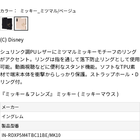
お問い合わせ（一般の皆様）
カラー：
ミッキー_ミツマル/ベージュ
お問い合わせ（企業様）
(C) Disney
プライバシーポリシー
シュリンク調PUレザーにミツマルミッキーモチーフのリング
がアクセント。リングは指を通して落下防止リングとして使用
可能。動画視聴などに便利なスタンド機能。ソフトなTPU素
材で端末本体を衝撃からしっかり保護。ストラップホール・D
リング付。
『ミッキー＆フレンズ』 ミッキー ( ミッキーマウス )
メーカー
イングレム
製品型番
IN-RDXP5M4TBC11BE/MK10