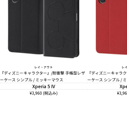
レイ・アウト
レ
『ディズニーキャラクター』/耐衝撃 手帳型レザ
『ディズニーキャラク
ーケース シンプル / ミッキーマウス
ーケース シンプル / 
Xperia 5 IV
Xpe
¥3,960 (税込み)
¥3,9