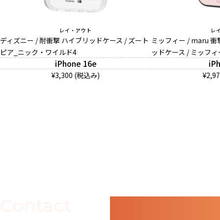
レイ・アウト
レ
ディズニー / 耐衝撃 ハイブリッドケース / ズート
ミッフィー / maru
ピア_ニック・ワイルド4
ッドケース / ミッフ
iPhone 16e
iP
¥3,300 (税込み)
¥2,9
Contact