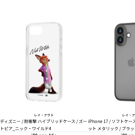
レイ・アウト
レイ・
ディズニー / 耐衝撃 ハイブリッドケース / ズー
iPhone 17 / ソフトケ
トピア_ニック・ワイルド4
ット メタリック / ブラッ