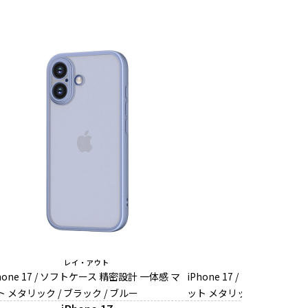
レイ・アウト
レイ・アウ
hone 17 / ソフトケース 精密設計 一体感 マ
iPhone 17 / ソフトケース
ト メタリック / ブラック / ブルー
ット メタリック / ブラック 