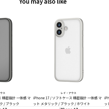
You may also like
アウト
レイ・アウト
ース 精密設計 一体感 マ
iPhone 17 / ソフトケース 精密設計 一体感 マ
iP
ク / ブラック
ット メタリック / ブラック / ホワイト
ッ