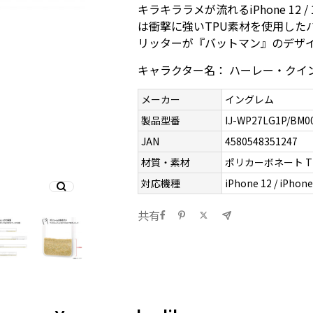
キラキララメが流れるiPhone 12 
は衝撃に強いTPU素材を使用した
リッターが『バットマン』のデザ
キャラクター名： ハーレー・クイ
メーカー
イングレム
製品型番
IJ-WP27LG1P/BM0
JAN
4580548351247
材質・素材
ポリカーボネート T
対応機種
iPhone 12 / iPhone
共有