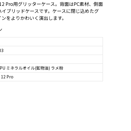
/ 12 Pro用グリッターケース。背面はPC素材、側面
ハイブリッドケースです。ケースに閉じ込めたグ
インをよりかわいく演出します。
ン
03
PU ミネラルオイル(鉱物油) ラメ粉
 12 Pro