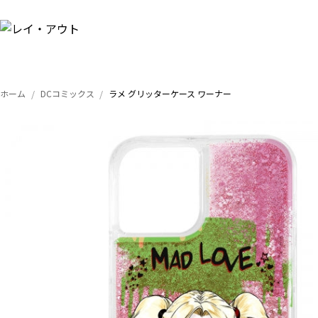
ホーム
DCコミックス
ラメ グリッターケース ワーナー