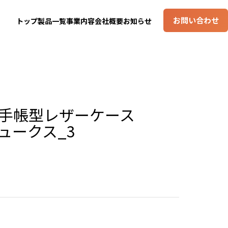
お問い合わせ
トップ
製品一覧
事業内容
会社概要
お知らせ
 手帳型レザーケース
ーデュークス_3