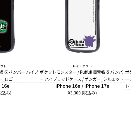
アウト
レイ・アウト
 衝撃吸収 バンパー ハイブ
ポケットモンスター / Puffull 衝撃吸収 バンパ
ポ
ー_ロゴ
ー ハイブリッドケース / ゲンガー_シルエット
ー
 16e
iPhone 16e / iPhone 17e
ト
(税込み)
¥3,300 (税込み)