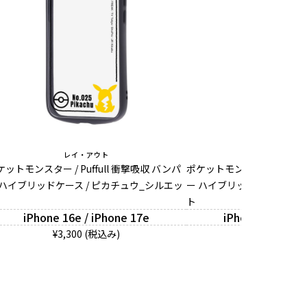
レイ・アウト
レイ・アウ
ケットモンスター / Puffull 衝撃吸収 バンパ
ポケットモンスター / Puffu
 ハイブリッドケース / ピカチュウ_シルエッ
ー ハイブリッドケース / 
ト
iPhone 16e / iPhone 17e
iPhone 16e / iP
¥3,300 (税込み)
¥3,300 (税