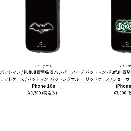
レイ・アウト
レイ・
バットマン / Puffull 衝撃吸収 バンパー ハイブ
バットマン / Puffull
リッドケース / バットマン_バットシグナル
リッドケース / ジョーカ
iPhone 16e
iPhone
¥3,300 (税込み)
¥3,300 