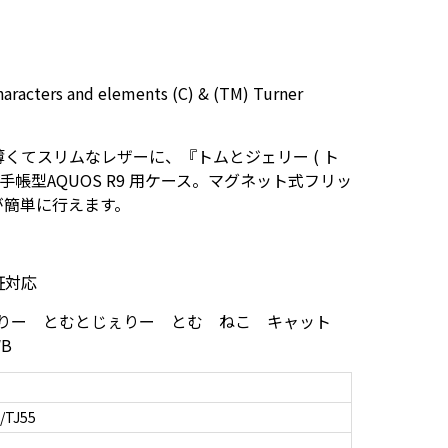
aracters and elements (C) & (TM) Turner
くてスリムなレザーに、『トムとジェリー ( ト
手帳型AQUOS R9 用ケース。マグネット式フリッ
が簡単に行えます。
証対応
んどじぇりー とむとじぇりー とむ ねこ キャット
WB
/TJ55