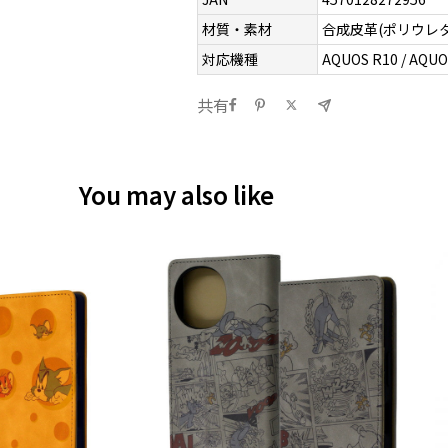
材質・素材
合成皮革(ポリウレ
対応機種
AQUOS R10 / AQUO
共有
You may also like