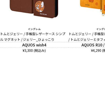
イングレム
イング
トムとジェリー / 手帳型レザーケース シンプ
トムとジェリー / 手帳型レ
ル マグネット / ジェリー_ひょっこり
/ トムとジェリーとタフ
AQUOS wish4
AQUOS R10 /
¥3,300 (税込み)
¥4,290 