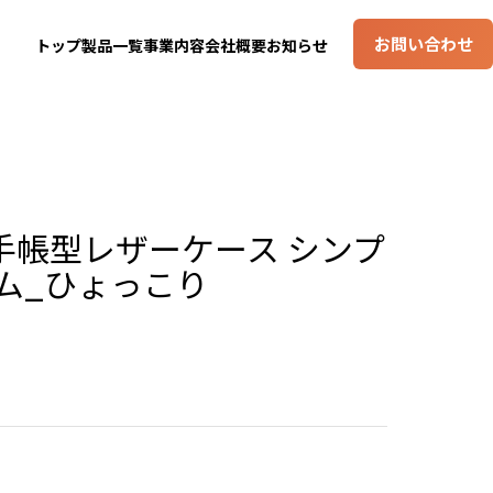
お問い合わせ
トップ
製品一覧
事業内容
会社概要
お知らせ
 手帳型レザーケース シンプ
トム_ひょっこり