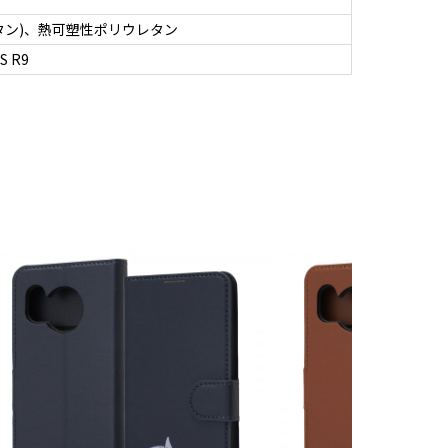
タン)、熱可塑性ポリウレタン
S R9