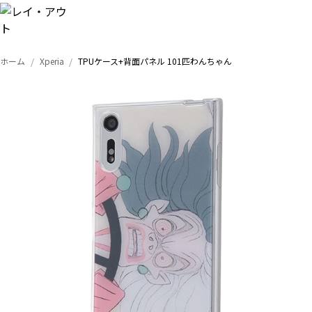
ホーム
Xperia
TPUケース+背面パネル 101匹わんちゃん
トップ
iPhone
Xperia
Galaxy
AQUOS
Google