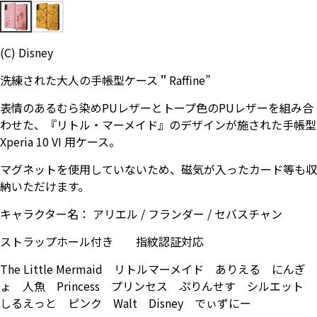
お問い合わせ（一般の皆様）
(C) Disney
お問い合わせ（企業様）
洗練された大人の手帳型ケース＂Raffine”
プライバシーポリシー
表情のあるむら染めPUレザーとトープ色のPUレザーを組み合
わせた、『リトル・マーメイド』のデザインが施された手帳型
Xperia 10 VI 用ケース。
マグネットを使用していないため、磁気が入ったカード等も収
納いただけます。
キャラクター名： アリエル / フランダー / セバスチャン
ストラップホール付き 指紋認証対応
The Little Mermaid リトルマーメイド ありえる にんぎ
ょ 人魚 Princess プリンセス ぷりんせす シルエット
しるえっと ピンク Walt Disney でぃずにー