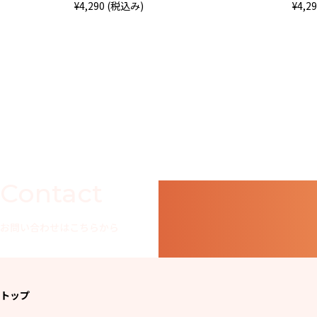
¥4,290 (税込み)
¥4,2
Contact
お問い合わせはこちらから
トップ