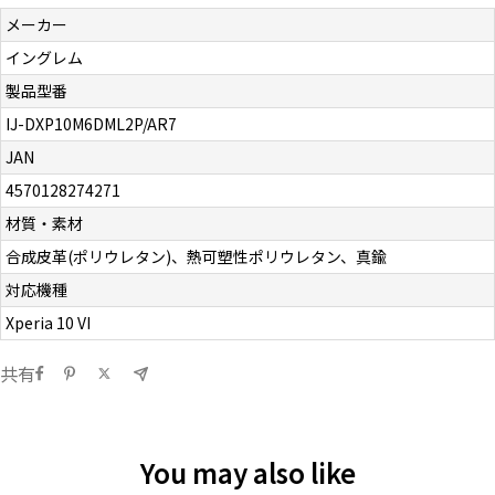
メーカー
イングレム
製品型番
IJ-DXP10M6DML2P/AR7
JAN
4570128274271
材質・素材
合成皮革(ポリウレタン)、熱可塑性ポリウレタン、真鍮
対応機種
Xperia 10 VI
共有
You may also like