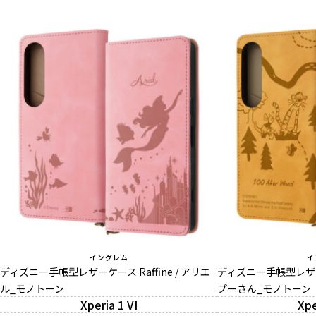
イングレム
イ
ディズニー手帳型レザーケース Raffine / アリエ
ディズニー手帳型レザーケー
ル_モノトーン
プーさん_モノトーン
Xperia 1 VI
Xpe