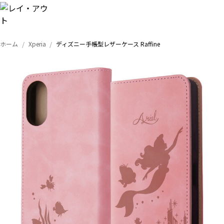
ホーム
Xperia
ディズニー手帳型レザーケース Raffine
トップ
iPhone
Xperia
Galaxy
AQUOS
Google