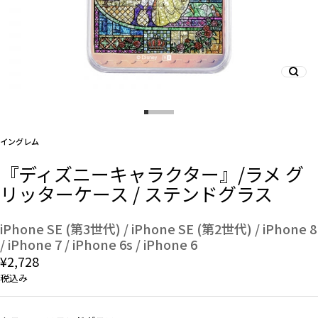
And More
スマホリング/ストラップ/他
イングレム
デザインから探す
『ディズニーキャラクター』/ラメ グ
リッターケース / ステンドグラス
事業内容
会社概要
iPhone SE (第3世代) / iPhone SE (第2世代) / iPhone 8
/ iPhone 7 / iPhone 6s / iPhone 6
¥2,728
お知らせ
税込み
よくある質問