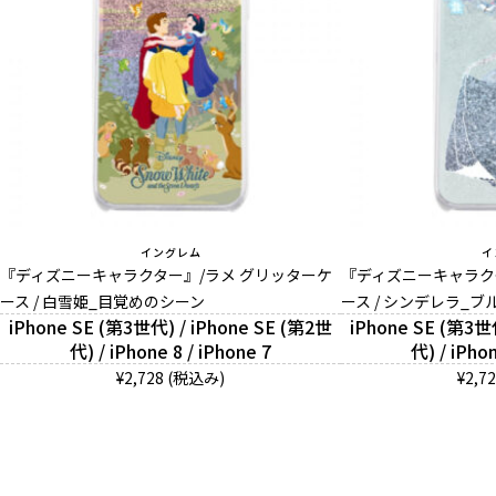
イングレム
イ
『ディズニーキャラクター』/ラメ グリッターケ
『ディズニーキャラク
ース / 白雪姫_目覚めのシーン
ース / シンデレラ_
iPhone SE (第3世代) / iPhone SE (第2世
iPhone SE (第3世
代) / iPhone 8 / iPhone 7
代) / iPhon
¥2,728 (税込み)
¥2,7