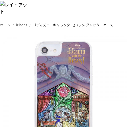
ホーム
iPhone
『ディズニーキャラクター』/ラメ グリッターケース
トップ
iPhone
Xperia
Galaxy
AQUOS
Google