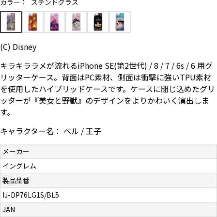
カラー：
ステンドグラス
お問い合わせ（一般の皆様）
お問い合わせ（企業様）
(C) Disney
プライバシーポリシー
キラキララメが流れるiPhone SE(第2世代) / 8 / 7 / 6s / 6 用グ
リッターケース。背面はPC素材、側面は衝撃に強いTPU素材
を使用したハイブリッドケースです。ケースに閉じ込めたグリ
ッターが『美女と野獣』のデザインをよりかわいく演出しま
す。
キャラクター名： ベル / 王子
メーカー
イングレム
製品型番
IJ-DP76LG1S/BL5
JAN