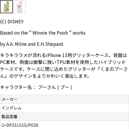
お問い合わせ（一般の皆様）
(C) DISNEY
お問い合わせ（企業様）
Based on the＂Winnie the Pooh＂works
プライバシーポリシー
by A.A. Milne and E.H.Shepard.
キラキララメが流れるiPhone 13用グリッターケース。背面は
PC素材、側面は衝撃に強いTPU素材を使用したハイブリッド
ケースです。ケースに閉じ込めたグリッターが『くまのプーさ
ん』のデザインをよりかわいく演出します。
キャラクター名： プーさん ( プー )
メーカー
イングレム
製品型番
IJ-DP31LG1G/PO16