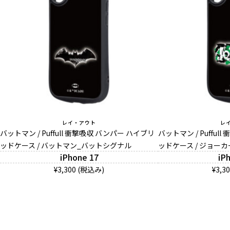
レイ・アウト
レ
バットマン / Puffull 衝撃吸収 バンパー ハイブリ
バットマン / Puffu
ッドケース / バットマン_バットシグナル
ッドケース / ジョーカ
iPhone 17
iP
¥3,300 (税込み)
¥3,3