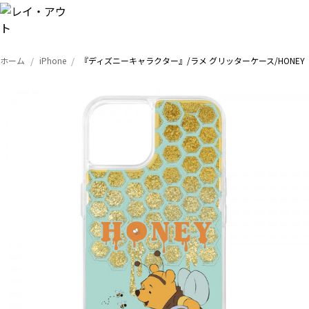
ホーム
iPhone
『ディズニーキャラクター』/ラメ グリッターケース/HONEY
トップ
iPhone
Xperia
Galaxy
AQUOS
Google