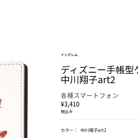
イングレム
ディズニー手帳型ケー
中川翔子art2
各種スマートフォン
¥3,410
税込み
カラー：
中川翔子art2