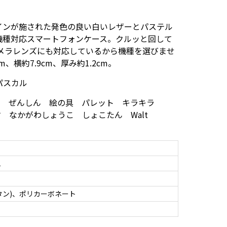
インが施された発色の良い白いレザーとパステル
機種対応スマートフォンケース。クルッと回して
カメラレンズにも対応しているから機種を選びませ
、横約7.9cm、厚み約1.2cm。
パスカル
すかる ぜんしん 絵の具 パレット キラキラ
んせす なかがわしょうこ しょこたん Walt
1
タン)、ポリカーボネート
ン