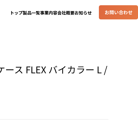
お問い合わせ
トップ
製品一覧
事業内容
会社概要
お知らせ
ス FLEX バイカラー L /