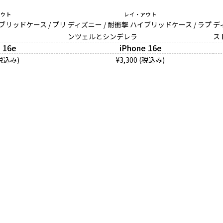
アウト
レイ・アウト
ブリッドケース / プリ
ディズニー / 耐衝撃 ハイブリッドケース / ラプ
デ
ンツェルとシンデレラ
ス
 16e
iPhone 16e
(税込み)
¥3,300 (税込み)