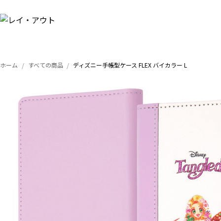
ホーム
すべての商品
ディズニー手帳型ケース FLEX バイカラー L