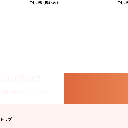
¥4,290 (税込み)
¥4,2
Contact
お問い合わせはこちらから
トップ