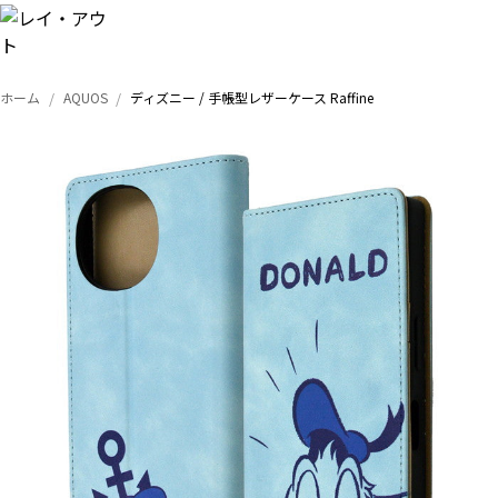
ホーム
AQUOS
ディズニー / 手帳型レザーケース Raffine
トップ
iPhone
Xperia
Galaxy
AQUOS
Google