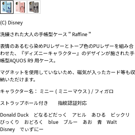
お問い合わせ（一般の皆様）
(C) Disney
お問い合わせ（企業様）
洗練された大人の手帳型ケース＂Raffine＂
プライバシーポリシー
表情のあるむら染めPUレザーとトープ色のPUレザーを組み合
わせた、『ディズニーキャラクター』のデザインが施された手
帳型AQUOS R9 用ケース。
マグネットを使用していないため、磁気が入ったカード等も収
納いただけます。
キャラクター名： ミニー ( ミニーマウス ) / フィガロ
ストラップホール付き 指紋認証対応
Donald Duck どなるどだっく アヒル あひる ビックリ
びっくり おどろく blue ブルー あお 青 Walt
Disney でぃずにー