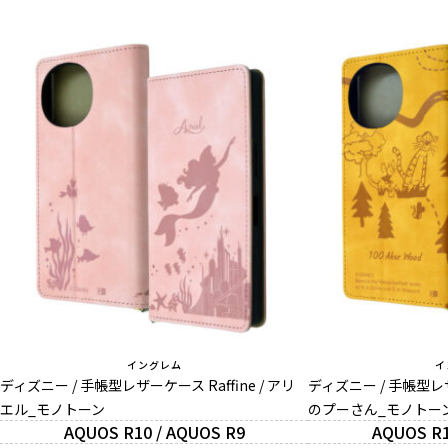
イングレム
イ
ディズニー / 手帳型レザーケース Raffine / アリ
ディズニー / 手帳型レザー
エル_モノトーン
のプーさん_モノトー
AQUOS R10 / AQUOS R9
AQUOS R1