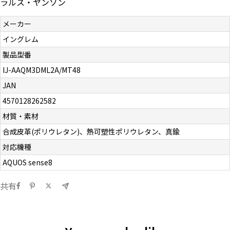
ラルス・ヤンソン
メーカー
イングレム
製品型番
IJ-AAQM3DML2A/MT48
JAN
4570128262582
材質・素材
合成皮革(ポリウレタン)、熱可塑性ポリウレタン、真鍮
対応機種
AQUOS sense8
共有