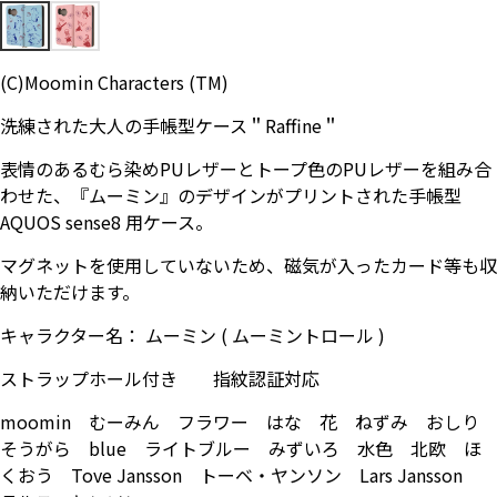
お問い合わせ（一般の皆様）
(C)Moomin Characters (TM)
お問い合わせ（企業様）
洗練された大人の手帳型ケース＂Raffine＂
プライバシーポリシー
表情のあるむら染めPUレザーとトープ色のPUレザーを組み合
わせた、『ムーミン』のデザインがプリントされた手帳型
AQUOS sense8 用ケース。
マグネットを使用していないため、磁気が入ったカード等も収
納いただけます。
キャラクター名： ムーミン ( ムーミントロール )
ストラップホール付き 指紋認証対応
moomin むーみん フラワー はな 花 ねずみ おしり
そうがら blue ライトブルー みずいろ 水色 北欧 ほ
くおう Tove Jansson トーベ・ヤンソン Lars Jansson