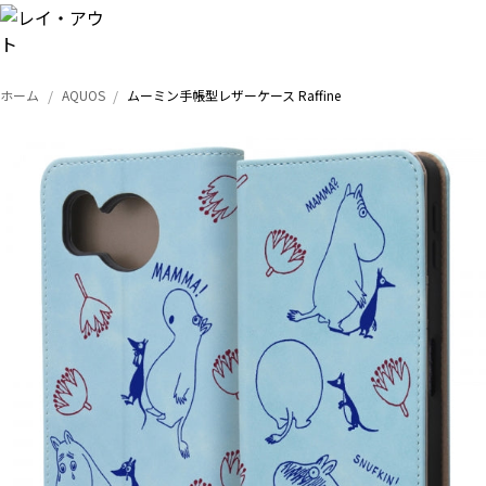
ホーム
AQUOS
ムーミン手帳型レザーケース Raffine
トップ
iPhone
Xperia
Galaxy
AQUOS
Google