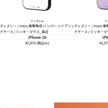
イングレム
イ
ディズニー / maru 衝撃吸収 バンパー ハイブリッ
ディズニー / maru
ドケース / ミッキーマウス_海辺
ドケース / ミッキー
iPhone 16
iP
¥2,970 (税込み)
¥2,9
Contact