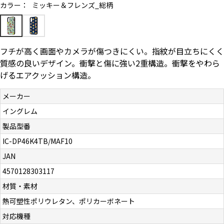
カラー：
ミッキー＆フレンズ_総柄
お問い合わせ（一般の皆様）
お問い合わせ（企業様）
フチが高く画面やカメラが傷つきにくい。指紋が目立ちにくく
質感の良いデザイン。衝撃と傷に強い2重構造。衝撃をやわら
プライバシーポリシー
げるエアクッション構造。
メーカー
イングレム
製品型番
IC-DP46K4TB/MAF10
JAN
4570128303117
材質・素材
熱可塑性ポリウレタン、ポリカーボネート
対応機種