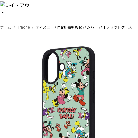
ホーム
iPhone
ディズニー / maru 衝撃吸収 バンパー ハイブリッドケース
トップ
iPhone
Xperia
Galaxy
AQUOS
Google