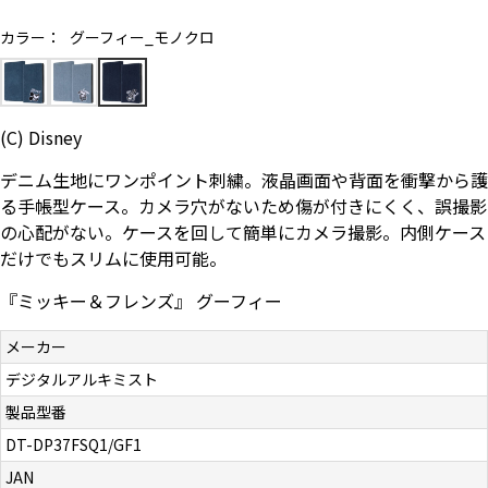
お問い合わせ（一般の皆様）
カラー：
グーフィー_モノクロ
お問い合わせ（企業様）
(C) Disney
プライバシーポリシー
デニム生地にワンポイント刺繍。液晶画面や背面を衝撃から護
る手帳型ケース。カメラ穴がないため傷が付きにくく、誤撮影
の心配がない。ケースを回して簡単にカメラ撮影。内側ケース
だけでもスリムに使用可能。
『ミッキー＆フレンズ』 グーフィー
メーカー
デジタルアルキミスト
製品型番
DT-DP37FSQ1/GF1
JAN