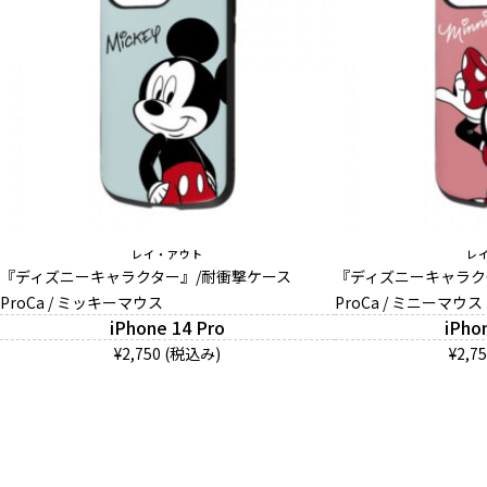
レイ・アウト
レ
『ディズニーキャラクター』/耐衝撃ケース
『ディズニーキャラク
ProCa / ミッキーマウス
ProCa / ミニーマウス
iPhone 14 Pro
iPho
¥2,750 (税込み)
¥2,7