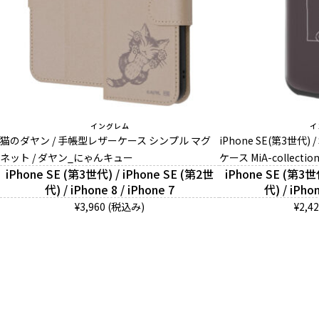
イングレム
イ
猫のダヤン / 手帳型レザーケース シンプル マグ
iPhone SE(第3世代) / 
ネット / ダヤン_にゃんキュー
ケース MiA-collecti
iPhone SE (第3世代) / iPhone SE (第2世
iPhone SE (第3世
代) / iPhone 8 / iPhone 7
代) / iPhon
¥3,960 (税込み)
¥2,4