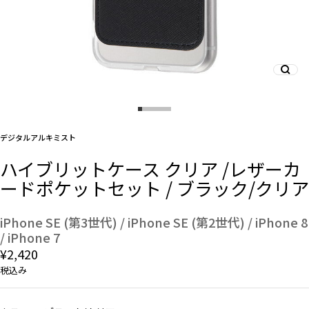
And More
スマホリング/ストラップ/他
デジタルアルキミスト
デザインから探す
ハイブリットケース クリア /レザーカ
ードポケットセット / ブラック/クリア
事業内容
会社概要
iPhone SE (第3世代) / iPhone SE (第2世代) / iPhone 8
/ iPhone 7
¥2,420
お知らせ
税込み
よくある質問