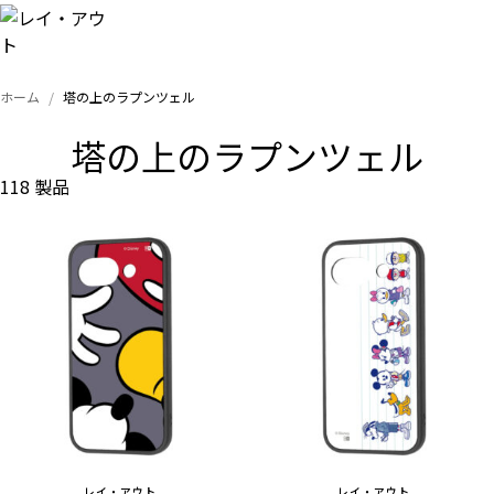
ホーム
塔の上のラプンツェル
トップ
塔の上のラプンツェル
iPhone
118 製品
Xperia
Galaxy
AQUOS
Google
レイ・アウト
レイ・アウト