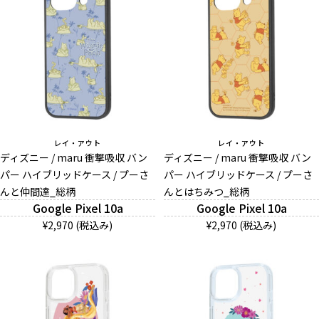
レイ・アウト
レイ・アウト
ディズニー / maru 衝撃吸収 バン
ディズニー / maru 衝撃吸収 バン
パー ハイブリッドケース / プーさ
パー ハイブリッドケース / プーさ
んと仲間達_総柄
んとはちみつ_総柄
Google Pixel 10a
Google Pixel 10a
¥2,970 (税込み)
¥2,970 (税込み)