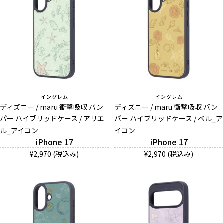
イングレム
イングレム
ディズニー / maru 衝撃吸収 バン
ディズニー / maru 衝撃吸収 バン
パー ハイブリッドケース / アリエ
パー ハイブリッドケース / ベル_ア
ル_アイコン
イコン
iPhone 17
iPhone 17
¥2,970 (税込み)
¥2,970 (税込み)