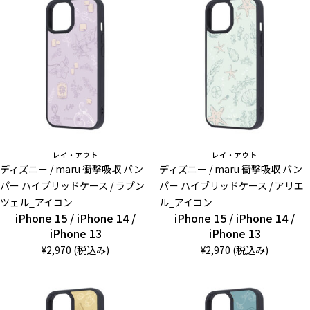
レイ・アウト
レイ・アウト
ディズニー / maru 衝撃吸収 バン
ディズニー / maru 衝撃吸収 バン
パー ハイブリッドケース / ラプン
パー ハイブリッドケース / アリエ
ツェル_アイコン
ル_アイコン
iPhone 15 / iPhone 14 /
iPhone 15 / iPhone 14 /
iPhone 13
iPhone 13
¥2,970 (税込み)
¥2,970 (税込み)