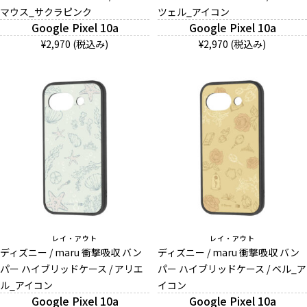
マウス_サクラピンク
ツェル_アイコン
お問い合わせ（一般の皆様）
Google Pixel 10a
Google Pixel 10a
¥2,970 (税込み)
¥2,970 (税込み)
お問い合わせ（企業様）
プライバシーポリシー
レイ・アウト
レイ・アウト
ディズニー / maru 衝撃吸収 バン
ディズニー / maru 衝撃吸収 バン
パー ハイブリッドケース / アリエ
パー ハイブリッドケース / ベル_ア
ル_アイコン
イコン
Google Pixel 10a
Google Pixel 10a