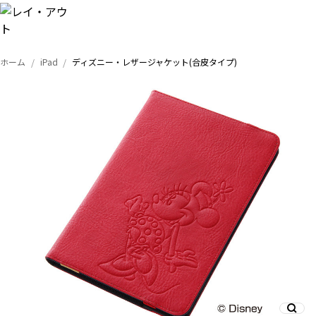
ホーム
iPad
ディズニー・レザージャケット(合皮タイプ)
トップ
iPhone
Xperia
Galaxy
AQUOS
Google