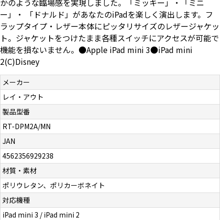
かのような臨場感を実現しました。「ミッキー」・「ミニ
お問い合わせ（一般の皆様）
ー」・ 「ドナルド」があなたのiPadを楽しく演出します。フ
ラップタイプ・レザー本体にピッタリサイズのレザージャケッ
ト。ジャケットをつけたまま各種スイッチにアクセスが可能で
お問い合わせ（企業様）
機能を損ないません。●Apple iPad mini 3●iPad mini
2(C)Disney
プライバシーポリシー
メーカー
レイ・アウト
製品型番
RT-DPM2A/MN
JAN
4562356929238
材質・素材
ポリウレタン、ポリカーボネイト
対応機種
iPad mini 3 / iPad mini 2