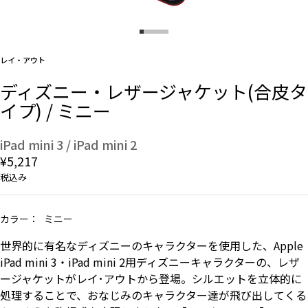
And More
レイ・アウト
ディズニー・レザージャケット(合皮タ
スマホリング/ストラップ/他
イプ) / ミニー
デザインから探す
iPad mini 3 / iPad mini 2
¥5,217
税込み
事業内容
会社概要
カラー：
ミニー
世界的に有名なディズニーのキャラクターを使用した、Apple
お知らせ
iPad mini 3・iPad mini 2用ディズニーキャラクターの、レザ
ージャケットがレイ･アウトから登場。シルエットを立体的に
よくある質問
処理することで、おなじみのキャラクター達が飛び出してくる