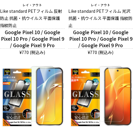
レイ・アウト
レイ・アウト
お問い合わせ（一般の皆様）
Like standard PETフィルム 反射
Like standard PETフィルム 光沢
防止 抗菌・抗ウイルス 平面保護
抗菌・抗ウイルス 平面保護 指紋防
お問い合わせ（企業様）
指紋防止
止
Google Pixel 10 / Google
Google Pixel 10 / Google
Pixel 10 Pro / Google Pixel 9
プライバシーポリシー
Pixel 10 Pro / Google Pixel 9
/ Google Pixel 9 Pro
/ Google Pixel 9 Pro
¥770 (税込み)
¥770 (税込み)