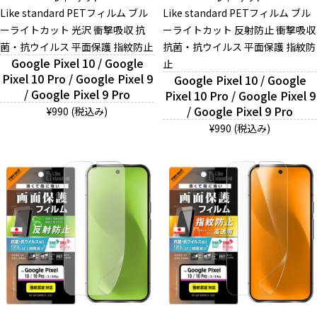
Like standard PETフィルム ブル
Like standard PETフィルム ブル
ーライトカット 光沢 衝撃吸収 抗
ーライトカット 反射防止 衝撃吸収
菌・抗ウイルス 平面保護 指紋防止
And More
抗菌・抗ウイルス 平面保護 指紋防
Google Pixel 10 / Google
止
Pixel 10 Pro / Google Pixel 9
Google Pixel 10 / Google
/ Google Pixel 9 Pro
Pixel 10 Pro / Google Pixel 9
スマホリング/ストラップ/他
/ Google Pixel 9 Pro
¥990 (税込み)
¥990 (税込み)
デザインから探す
事業内容
会社概要
お知らせ
よくある質問